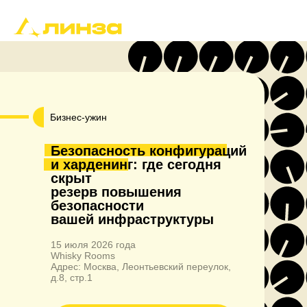
Бизнес-ужин
Безопасность конфигураций
и харденинг: где сегодня
скрыт
резерв повышения
безопасности
вашей инфраструктуры
15 июля 2026 года
Whisky Rooms
Адрес: Москва, Леонтьевский переулок,
д.8, стр.1